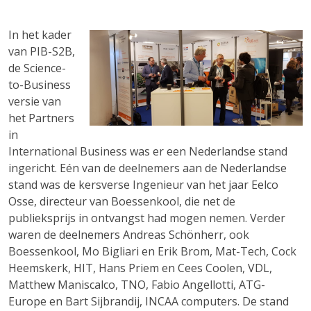
In het kader
van PIB-S2B,
de Science-
to-Business
versie van
het Partners
in
International Business was er een Nederlandse stand
ingericht. Eén van de deelnemers aan de Nederlandse
stand was de kersverse Ingenieur van het jaar Eelco
Osse, directeur van Boessenkool, die net de
publieksprijs in ontvangst had mogen nemen. Verder
waren de deelnemers Andreas Schönherr, ook
Boessenkool, Mo Bigliari en Erik Brom, Mat-Tech, Cock
Heemskerk, HIT, Hans Priem en Cees Coolen, VDL,
Matthew Maniscalco, TNO, Fabio Angellotti, ATG-
Europe en Bart Sijbrandij, INCAA computers. De stand