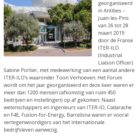
georganiseerd
in Antibes –
Juan-les-Pins
van 26 tot 28
maart 2019
door de Franse
ITER-ILO
(Industrial
Liaison Officer)
Sabine Portier, met medewerking van een aantal andere
ITER-ILO’s waaronder Toon Verhoeven. Het Forum
wordt om het jaar georganiseerd en deze keer waren er
meer dan 1200 mensen (afkomstig van ruim 450
bedrijven en instellingen) op af gekomen. Naast
wetenschappers en ingenieurs van ITER-IO, Cadarache
en F4E, Fusion-for-Energy, Barcelona waren er vooral
vertegenwoordigers van het internationale
bedrijfsleven aanwezig.