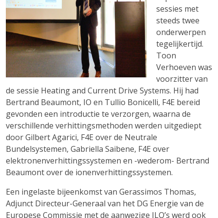
sessies met
steeds twee
onderwerpen
tegelijkertijd.
Toon
Verhoeven was
voorzitter van
de sessie Heating and Current Drive Systems. Hij had
Bertrand Beaumont, IO en Tullio Bonicelli, F4E bereid
gevonden een introductie te verzorgen, waarna de
verschillende verhittingsmethoden werden uitgediept
door Gilbert Agarici, F4E over de Neutrale
Bundelsystemen, Gabriella Saibene, F4E over
elektronenverhittingssystemen en -wederom- Bertrand
Beaumont over de ionenverhittingssystemen.
Een ingelaste bijeenkomst van Gerassimos Thomas,
Adjunct Directeur-Generaal van het DG Energie van de
Europese Commissie met de aanwezige ILO’s werd ook