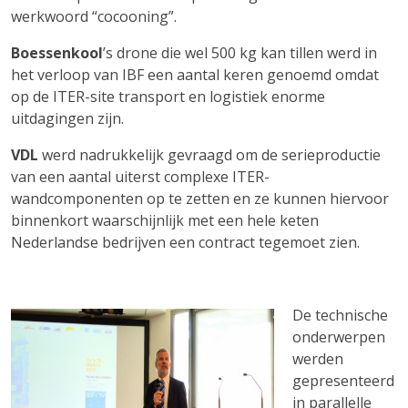
werkwoord “cocooning”.
Boessenkool
’s drone die wel 500 kg kan tillen werd in
het verloop van IBF een aantal keren genoemd omdat
op de ITER-site transport en logistiek enorme
uitdagingen zijn.
VDL
werd nadrukkelijk gevraagd om de serieproductie
van een aantal uiterst complexe ITER-
wandcomponenten op te zetten en ze kunnen hiervoor
binnenkort waarschijnlijk met een hele keten
Nederlandse bedrijven een contract tegemoet zien.
De technische
onderwerpen
werden
gepresenteerd
in parallelle