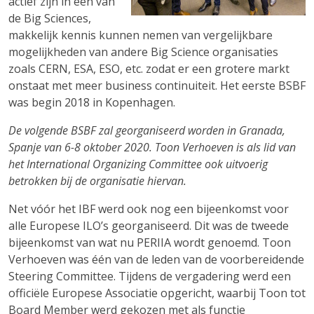
actief zijn in één van
de Big Sciences,
makkelijk kennis kunnen nemen van vergelijkbare
mogelijkheden van andere Big Science organisaties
zoals CERN, ESA, ESO, etc. zodat er een grotere markt
onstaat met meer business continuiteit. Het eerste BSBF
was begin 2018 in Kopenhagen.
De volgende BSBF zal georganiseerd worden in Granada,
Spanje van 6-8 oktober 2020. Toon Verhoeven is als lid van
het International Organizing Committee ook uitvoerig
betrokken bij de organisatie hiervan.
Net vóór het IBF werd ook nog een bijeenkomst voor
alle Europese ILO’s georganiseerd. Dit was de tweede
bijeenkomst van wat nu PERIIA wordt genoemd. Toon
Verhoeven was één van de leden van de voorbereidende
Steering Committee. Tijdens de vergadering werd een
officiële Europese Associatie opgericht, waarbij Toon tot
Board Member werd gekozen met als functie