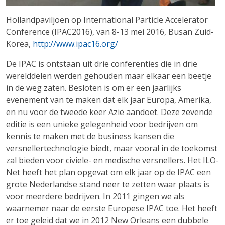
Hollandpaviljoen op International Particle Accelerator
Conference (IPAC2016), van 8-13 mei 2016, Busan Zuid-
Korea,
http://www.ipac16.org/
De IPAC is ontstaan uit drie conferenties die in drie
werelddelen werden gehouden maar elkaar een beetje
in de weg zaten. Besloten is om er een jaarlijks
evenement van te maken dat elk jaar Europa, Amerika,
en nu voor de tweede keer Azië aandoet. Deze zevende
editie is een unieke gelegenheid voor bedrijven om
kennis te maken met de business kansen die
versnellertechnologie biedt, maar vooral in de toekomst
zal bieden voor civiele- en medische versnellers. Het ILO-
Net heeft het plan opgevat om elk jaar op de IPAC een
grote Nederlandse stand neer te zetten waar plaats is
voor meerdere bedrijven. In 2011 gingen we als
waarnemer naar de eerste Europese IPAC toe. Het heeft
er toe geleid dat we in 2012 New Orleans een dubbele