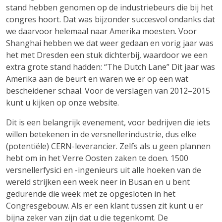
stand hebben genomen op de industriebeurs die bij het
congres hoort. Dat was bijzonder succesvol ondanks dat
we daarvoor helemaal naar Amerika moesten. Voor
Shanghai hebben we dat weer gedaan en vorig jaar was
het met Dresden een stuk dichterbij, waardoor we een
extra grote stand hadden: “The Dutch Lane” Dit jaar was
Amerika aan de beurt en waren we er op een wat
bescheidener schaal. Voor de verslagen van 2012–2015
kunt u kijken op onze website.
Dit is een belangrijk evenement, voor bedrijven die iets
willen betekenen in de versnellerindustrie, dus elke
(potentiële) CERN-leverancier. Zelfs als u geen plannen
hebt om in het Verre Oosten zaken te doen. 1500
versnellerfysici en -ingenieurs uit alle hoeken van de
wereld strijken een week neer in Busan en u bent
gedurende die week met ze opgesloten in het
Congresgebouw. Als er een klant tussen zit kunt u er
bijna zeker van zijn dat u die tegenkomt. De