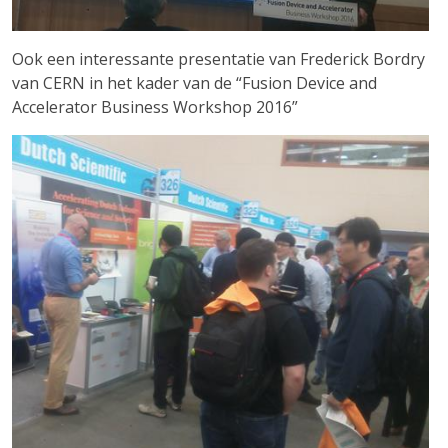
Ook een interessante presentatie van Frederick Bordry
van CERN in het kader van de “Fusion Device and
Accelerator Business Workshop 2016”