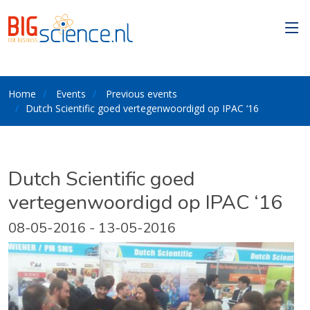
Home
Events
Previous events
Dutch Scientific goed vertegenwoordigd op IPAC ‘16
Dutch Scientific goed
vertegenwoordigd op IPAC ‘16
08-05-2016 - 13-05-2016