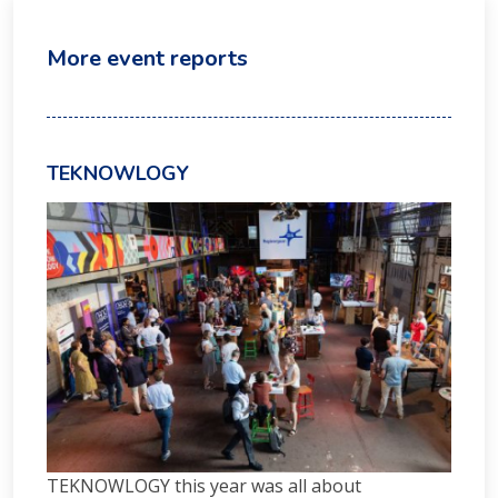
More event reports
TEKNOWLOGY
TEKNOWLOGY this year was all about