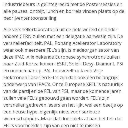
industriebeurs is geïntegreerd met de Postersessies en
alle pauzes, ontbijt, lunch en borrels vinden plaats op de
bedrijvententoonstelling.
Alle versnellerlaboratoria uit de hele wereld en onder
andere CERN zullen met een delegatie aanwezig zijn. De
versnellerfaciliteit, PAL, Pohang Acellerator Laboratory
waar ook meerdere FEL’s zijn, is medeorganisator van
deze IPAC. Alle bekende Europese synchrotrons zullen
naar Zuid-Korea komen: ESRF, Soleil, Desy, Diamont, PSI
en noem maar op. PAL bouw zelf ook een Vrije
Elektronen Laser en FEL’s zijn dan ook een belangrijk
onderwerp van IPAC’s. Onze Europese XFEL is natuurlijk
van de partij en de FEL van PSI, maar de komende jaren
zullen vele FEL’s gebouwd gaan worden. FEL’s zijn
versneller gedreven lasers en het lijkt wel een beetje op
een heuse hype, eigenlijk niets voor serieuze
wetenschappers. Maar dat doet niets af aan het feit dat
FEL’s voorbeelden zijn van een niet te missen