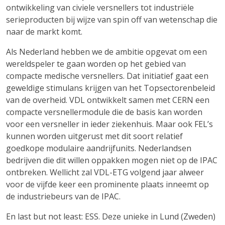
ontwikkeling van civiele versnellers tot industriële
serieproducten bij wijze van spin off van wetenschap die
naar de markt komt.
Als Nederland hebben we de ambitie opgevat om een
wereldspeler te gaan worden op het gebied van
compacte medische versnellers. Dat initiatief gaat een
geweldige stimulans krijgen van het Topsectorenbeleid
van de overheid. VDL ontwikkelt samen met CERN een
compacte versnellermodule die de basis kan worden
voor een versneller in ieder ziekenhuis. Maar ook FEL’s
kunnen worden uitgerust met dit soort relatief
goedkope modulaire aandrijfunits. Nederlandsen
bedrijven die dit willen oppakken mogen niet op de IPAC
ontbreken. Wellicht zal VDL-ETG volgend jaar alweer
voor de vijfde keer een prominente plaats inneemt op
de industriebeurs van de IPAC.
En last but not least: ESS. Deze unieke in Lund (Zweden)