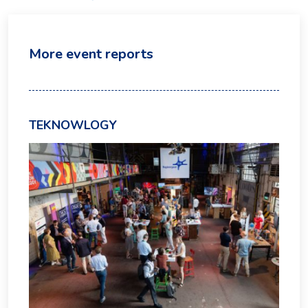
More event reports
TEKNOWLOGY