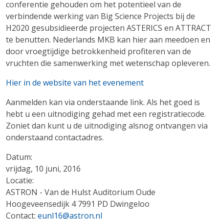
conferentie gehouden om het potentieel van de
verbindende werking van Big Science Projects bij de
H2020 gesubsidieerde projecten ASTERICS en ATTRACT
te benutten. Nederlands MKB kan hier aan meedoen en
door vroegtijdige betrokkenheid profiteren van de
vruchten die samenwerking met wetenschap opleveren.
Hier in de website van het evenement
Aanmelden kan via onderstaande link. Als het goed is
hebt u een uitnodiging gehad met een registratiecode.
Zoniet dan kunt u de uitnodiging alsnog ontvangen via
onderstaand contactadres.
Datum:
vrijdag, 10 juni, 2016
Locatie:
ASTRON - Van de Hulst Auditorium Oude
Hoogeveensedijk 4 7991 PD Dwingeloo
Contact:
eunl16@astron.nl