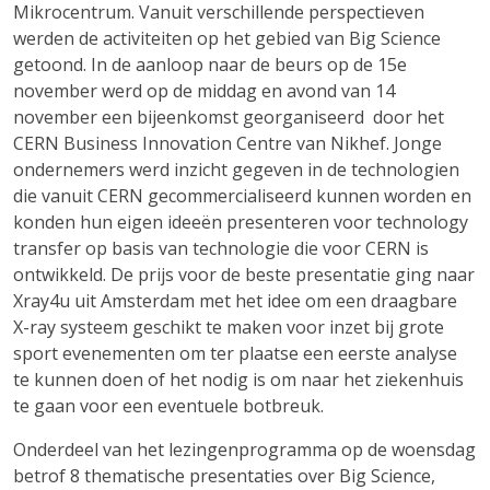
Mikrocentrum. Vanuit verschillende perspectieven
werden de activiteiten op het gebied van Big Science
getoond. In de aanloop naar de beurs op de 15e
november werd op de middag en avond van 14
november een bijeenkomst georganiseerd door het
CERN Business Innovation Centre van Nikhef. Jonge
ondernemers werd inzicht gegeven in de technologien
die vanuit CERN gecommercialiseerd kunnen worden en
konden hun eigen ideeën presenteren voor technology
transfer op basis van technologie die voor CERN is
ontwikkeld. De prijs voor de beste presentatie ging naar
Xray4u uit Amsterdam met het idee om een draagbare
X-ray systeem geschikt te maken voor inzet bij grote
sport evenementen om ter plaatse een eerste analyse
te kunnen doen of het nodig is om naar het ziekenhuis
te gaan voor een eventuele botbreuk.
Onderdeel van het lezingenprogramma op de woensdag
betrof 8 thematische presentaties over Big Science,