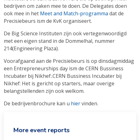
bedrijven om zaken mee te doen. De Delegates doen
ook mee in het
Meet and Match-programma
dat de
Precisiebeurs ism de KvK organiseert.
De Big Science Instituten zijn ook vertegenwoordigd
met een eigen stand in de Dommelhal, nummer
214(Engineering Plaza).
Voorafgaand aan de Precisiebeurs is op dinsdagmiddag
een Entrepreneurships day ism de CERN Bussiness
Incubater bij Nikhef:.CERN Bussiness Incubater bij
Nikhef: Het is gericht op starters, maar overige
belangstellenden zijn ook welkom.
De bedrijvenbrochure kan u
hier
vinden.
More event reports