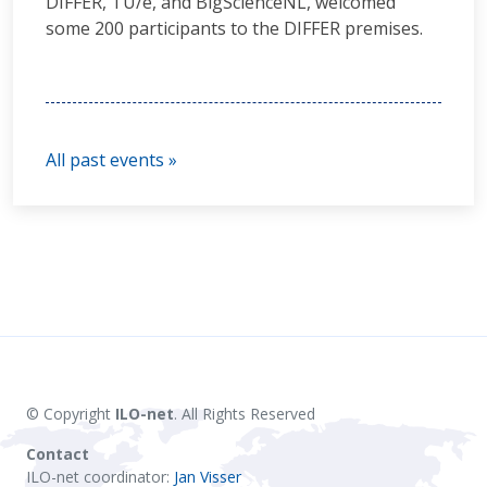
DIFFER, TU/e, and BigScienceNL, welcomed
some 200 participants to the DIFFER premises.
All past events »
© Copyright
ILO-net
. All Rights Reserved
Contact
ILO-net coordinator:
Jan Visser