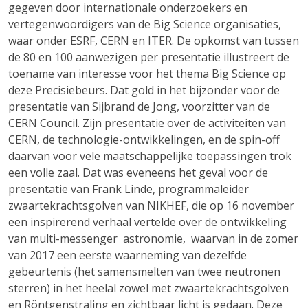
gegeven door internationale onderzoekers en
vertegenwoordigers van de Big Science organisaties,
waar onder ESRF, CERN en ITER. De opkomst van tussen
de 80 en 100 aanwezigen per presentatie illustreert de
toename van interesse voor het thema Big Science op
deze Precisiebeurs. Dat gold in het bijzonder voor de
presentatie van Sijbrand de Jong, voorzitter van de
CERN Council. Zijn presentatie over de activiteiten van
CERN, de technologie-ontwikkelingen, en de spin-off
daarvan voor vele maatschappelijke toepassingen trok
een volle zaal. Dat was eveneens het geval voor de
presentatie van Frank Linde, programmaleider
zwaartekrachtsgolven van NIKHEF, die op 16 november
een inspirerend verhaal vertelde over de ontwikkeling
van multi-messenger astronomie, waarvan in de zomer
van 2017 een eerste waarneming van dezelfde
gebeurtenis (het samensmelten van twee neutronen
sterren) in het heelal zowel met zwaartekrachtsgolven
en Röntgenstraling en zichtbaar licht is gedaan. Deze