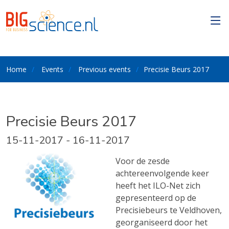
Home
Events
Previous events
Precisie Beurs 2017
Precisie Beurs 2017
15-11-2017 - 16-11-2017
Voor de zesde
achtereenvolgende keer
heeft het ILO-Net zich
gepresenteerd op de
Precisiebeurs te Veldhoven,
georganiseerd door het