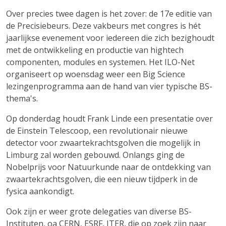
Over precies twee dagen is het zover: de 17e editie van
de Precisiebeurs. Deze vakbeurs met congres is hét
jaarlijkse evenement voor iedereen die zich bezighoudt
met de ontwikkeling en productie van hightech
componenten, modules en systemen. Het ILO-Net
organiseert op woensdag weer een Big Science
lezingenprogramma aan de hand van vier typische BS-
thema's.
Op donderdag houdt Frank Linde een presentatie over
de Einstein Telescoop, een revolutionair nieuwe
detector voor zwaartekrachtsgolven die mogelijk in
Limburg zal worden gebouwd. Onlangs ging de
Nobelprijs voor Natuurkunde naar de ontdekking van
zwaartekrachtsgolven, die een nieuw tijdperk in de
fysica aankondigt.
Ook zijn er weer grote delegaties van diverse BS-
Instituten, oa CERN, ESRF, ITER, die op zoek zijn naar