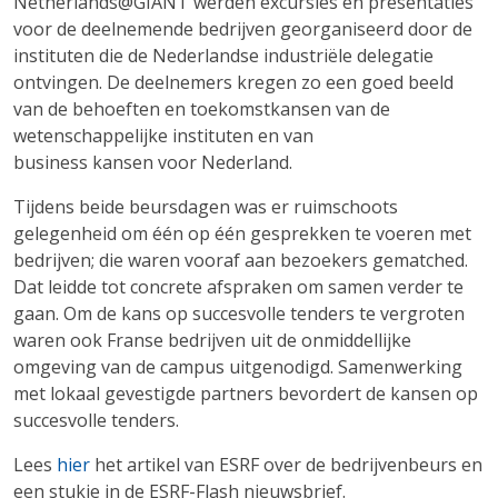
Netherlands@GIANT werden excursies en presentaties
voor de deelnemende bedrijven georganiseerd door de
instituten die de Nederlandse industriële delegatie
ontvingen. De deelnemers kregen zo een goed beeld
van de behoeften en toekomstkansen van de
wetenschappelijke instituten en van
business kansen voor Nederland.
Tijdens beide beursdagen was er ruimschoots
gelegenheid om één op één gesprekken te voeren met
bedrijven; die waren vooraf aan bezoekers gematched.
Dat leidde tot concrete afspraken om samen verder te
gaan. Om de kans op succesvolle tenders te vergroten
waren ook Franse bedrijven uit de onmiddellijke
omgeving van de campus uitgenodigd. Samenwerking
met lokaal gevestigde partners bevordert de kansen op
succesvolle tenders.
Lees
hier
het artikel van ESRF over de bedrijvenbeurs en
een stukje in de ESRF-Flash nieuwsbrief.