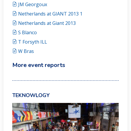
JM Georgoux
Netherlands at GIANT 2013 1
Netherlands at Giant 2013
S Blanco
T Forsyth ILL
W Bras
More event reports
TEKNOWLOGY