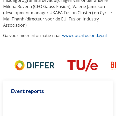
middagprogramma bevat bijdragen van onder andere
Milena Rovena (CEO Gauss Fusion), Valerie Jamieson
(development manager UKAEA Fusion Cluster) en Cyrille
Mai Thanh (directeur voor de EU, Fusion Industry
Association).
Ga voor meer informatie naar
www.dutchfusionday.nl
Event reports