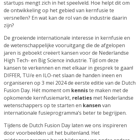
startups mengt zich in het speelveld. Hoe helpt dit om
de ontwikkeling op het gebied van kernfusie te
versnellen? En wat kan de rol van de industrie daarin
zijn?
De groeiende internationale interesse in kernfusie en
de wetenschappelijke vooruitgang die de afgelopen
jaren is geboekt creëert kansen voor de Nederlandse
High Tech- en Big Science industrie. Tijd om deze
kansen te verkennen en met elkaar in gesprek te gaan!
DIFFER, TU/e en ILO-net slaan de handen ineen en
organiseren op 3 mei 2024 de eerste editie van de Dutch
Fusion Day. Hét moment om
kennis
te maken met de
opkomende kernfusiemarkt,
relaties
met Nederlandse
wetenschappers op te starten en
kansen
van
internationale fusieprogramma’s beter te begrijpen.
Tijdens de Dutch Fusion Day laten we ons inspireren
door voorbeelden uit het buitenland. Het